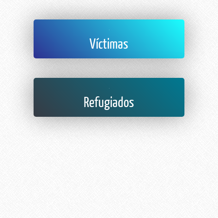
Víctimas
Refugiados